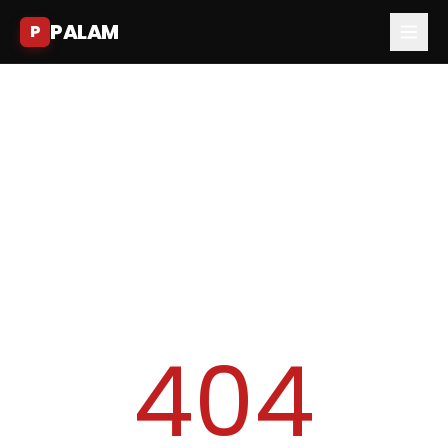
PALAM
P
404