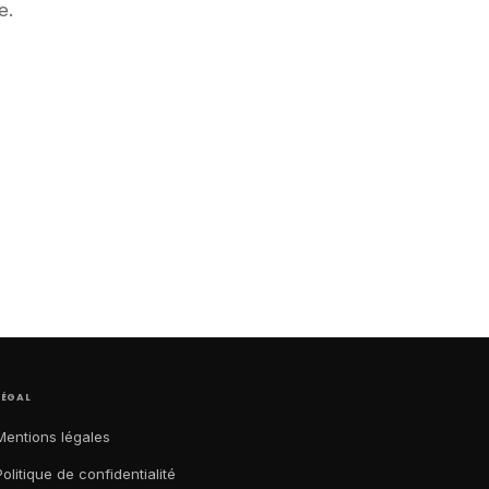
e.
LÉGAL
Mentions légales
Politique de confidentialité