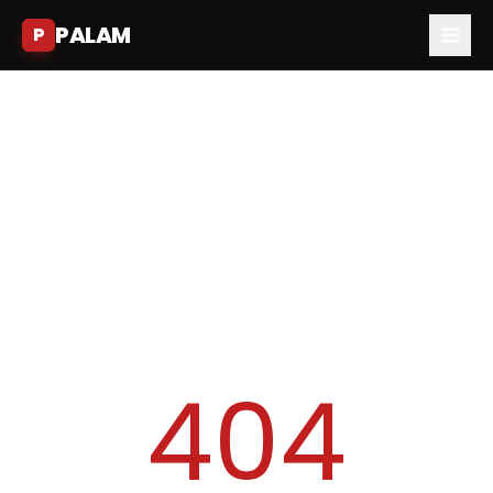
PALAM
P
404