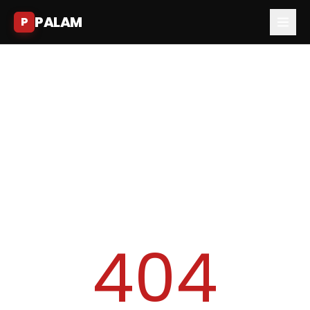
PALAM
P
404